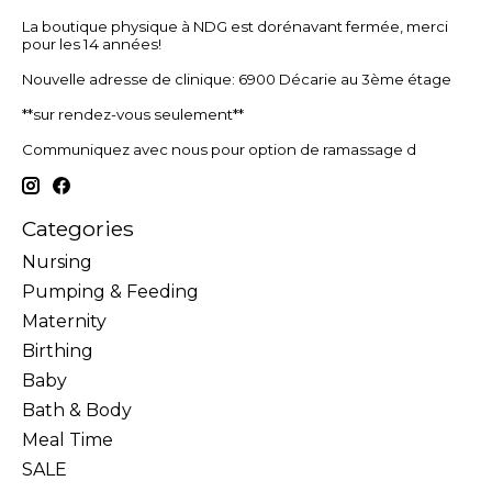
La boutique physique à NDG est dorénavant fermée, merci
pour les 14 années!
Nouvelle adresse de clinique: 6900 Décarie au 3ème étage
**sur rendez-vous seulement**
Communiquez avec nous pour option de ramassage d
Categories
Nursing
Pumping & Feeding
Maternity
Birthing
Baby
Bath & Body
Meal Time
SALE