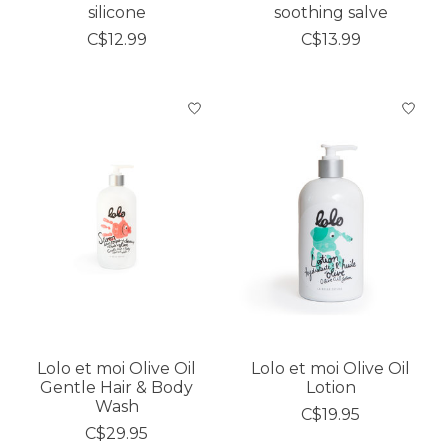
silicone
soothing salve
C$12.99
C$13.99
Lolo et moi Olive Oil
Lolo et moi Olive Oil
Gentle Hair & Body
Lotion
Wash
C$19.95
C$29.95