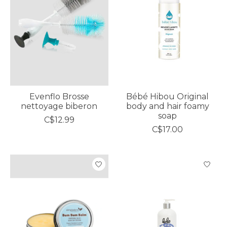
Evenflo Brosse
Bébé Hibou Original
nettoyage biberon
body and hair foamy
soap
C$12.99
C$17.00