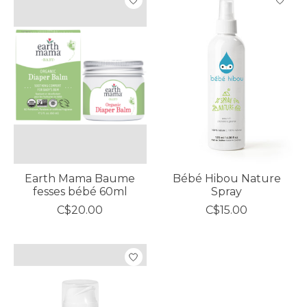
Earth Mama Baume
Bébé Hibou Nature
fesses bébé 60ml
Spray
C$20.00
C$15.00