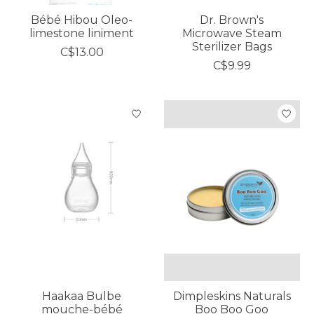
Bébé Hibou Oleo-
Dr. Brown's
limestone liniment
Microwave Steam
Sterilizer Bags
C$13.00
C$9.99
Haakaa Bulbe
Dimpleskins Naturals
mouche-bébé
Boo Boo Goo