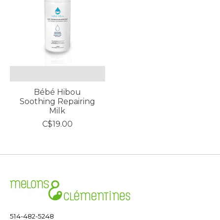
Bébé Hibou
Soothing Repairing
Milk
C$19.00
514-482-5248