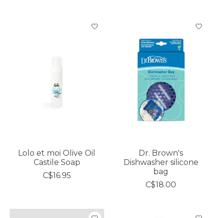
Lolo et moi Olive Oil
Dr. Brown's
Castile Soap
Dishwasher silicone
bag
C$16.95
C$18.00