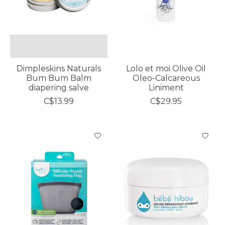
Dimpleskins Naturals
Lolo et moi Olive Oil
Bum Bum Balm
Oleo-Calcareous
diapering salve
Liniment
C$13.99
C$29.95