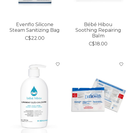
Evenflo Silicone
Bébé Hibou
Steam Sanitizing Bag
Soothing Repairing
Balm
C$22.00
C$18.00