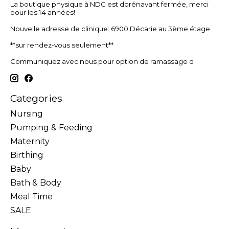
La boutique physique à NDG est dorénavant fermée, merci
pour les 14 années!
Nouvelle adresse de clinique: 6900 Décarie au 3ème étage
**sur rendez-vous seulement**
Communiquez avec nous pour option de ramassage d
Categories
Nursing
Pumping & Feeding
Maternity
Birthing
Baby
Bath & Body
Meal Time
SALE