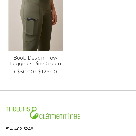
Boob Design Flow
Leggings Pine Green
C$50.00
C$129.00
514-482-5248