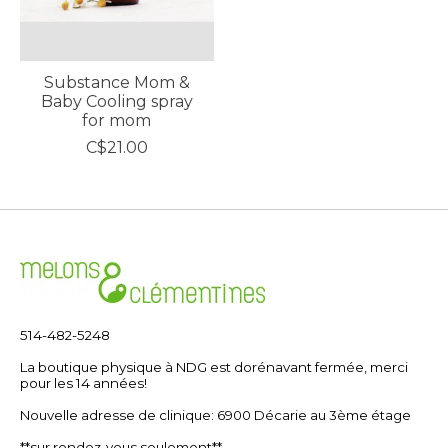
Substance Mom &
Baby Cooling spray
for mom
C$21.00
514-482-5248
La boutique physique à NDG est dorénavant fermée, merci
pour les 14 années!
Nouvelle adresse de clinique: 6900 Décarie au 3ème étage
**sur rendez-vous seulement**