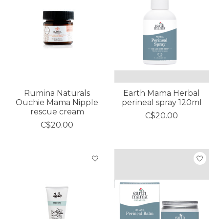
Rumina Naturals
Earth Mama Herbal
Ouchie Mama Nipple
perineal spray 120ml
rescue cream
C$20.00
C$20.00