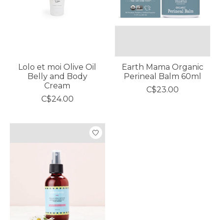
Lolo et moi Olive Oil
Earth Mama Organic
Belly and Body
Perineal Balm 60ml
Cream
C$23.00
C$24.00