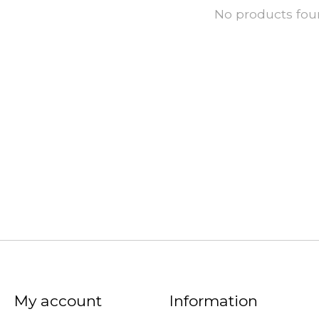
No products fo
My account
Information