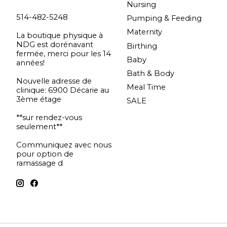
Nursing
514-482-5248
Pumping & Feeding
Maternity
La boutique physique à
NDG est dorénavant
Birthing
fermée, merci pour les 14
Baby
années!
Bath & Body
Nouvelle adresse de
Meal Time
clinique: 6900 Décarie au
3ème étage
SALE
**sur rendez-vous
seulement**
Communiquez avec nous
pour option de
ramassage d