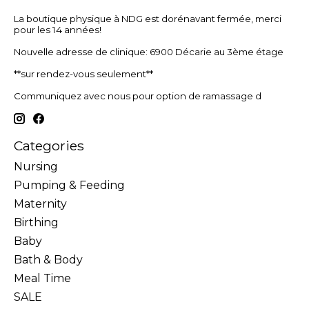
La boutique physique à NDG est dorénavant fermée, merci
pour les 14 années!
Nouvelle adresse de clinique: 6900 Décarie au 3ème étage
**sur rendez-vous seulement**
Communiquez avec nous pour option de ramassage d
Categories
Nursing
Pumping & Feeding
Maternity
Birthing
Baby
Bath & Body
Meal Time
SALE