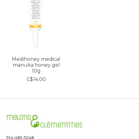
Medihoney medical
manuka honey gel
10g
C$14.00
514-482-5248