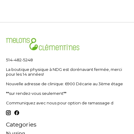
514-482-5248
La boutique physique à NDG est dorénavant fermée, merci
pour les 14 années!
Nouvelle adresse de clinique: 6900 Décarie au 3ème étage
**sur rendez-vous seulement**
Communiquez avec nous pour option de ramassage d
Categories
Nursing