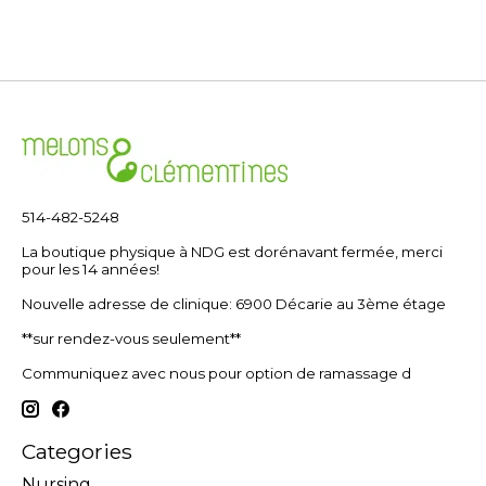
514-482-5248
La boutique physique à NDG est dorénavant fermée, merci
pour les 14 années!
Nouvelle adresse de clinique: 6900 Décarie au 3ème étage
**sur rendez-vous seulement**
Communiquez avec nous pour option de ramassage d
Categories
Nursing