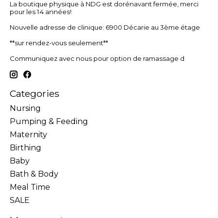
La boutique physique à NDG est dorénavant fermée, merci
pour les 14 années!
Nouvelle adresse de clinique: 6900 Décarie au 3ème étage
**sur rendez-vous seulement**
Communiquez avec nous pour option de ramassage d
Categories
Nursing
Pumping & Feeding
Maternity
Birthing
Baby
Bath & Body
Meal Time
SALE