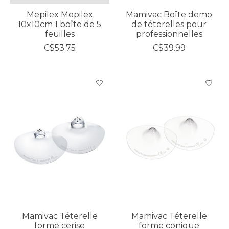
Mepilex Mepilex
Mamivac Boîte demo
10x10cm 1 boîte de 5
de téterelles pour
feuilles
professionnelles
C$53.75
C$39.99
Mamivac Téterelle
Mamivac Téterelle
forme cerise
forme conique