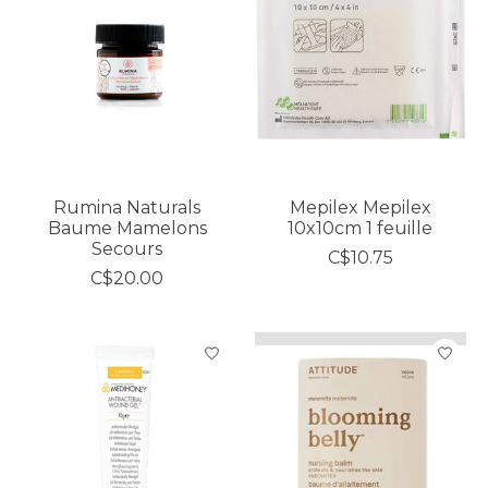
Rumina Naturals
Mepilex Mepilex
Baume Mamelons
10x10cm 1 feuille
Secours
C$10.75
C$20.00