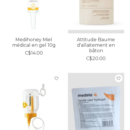
Medihoney Miel
Attitude Baume
médical en gel 10g
d'allaitement en
bâton
C$14.00
C$20.00