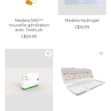
Medela SNS™
Medela Hydrogel
nouvelle génération
C$16.99
avec TwistLok
C$59.99