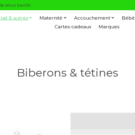
 de retour bientôt
-lait & autres
Maternité
Accouchement
Bébé
Cartes-cadeaux
Marques
Biberons & tétines