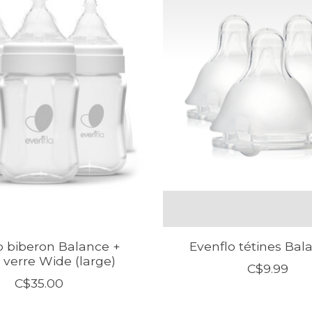
o biberon Balance +
Evenflo tétines Bal
 verre Wide (large)
C$9.99
C$35.00