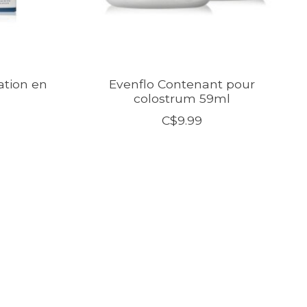
sation en
Evenflo Contenant pour
colostrum 59ml
C$9.99