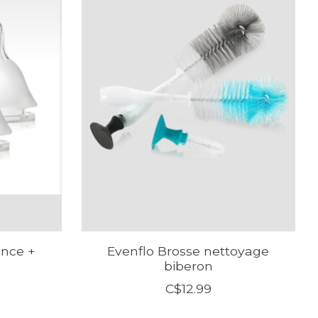
ance +
Evenflo Brosse nettoyage
biberon
C$12.99