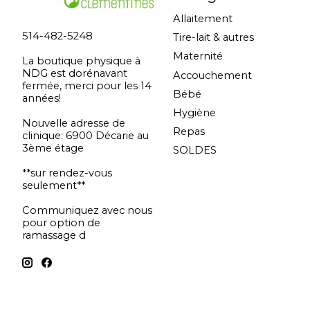
Allaitement
514-482-5248
Tire-lait & autres
Maternité
La boutique physique à
NDG est dorénavant
Accouchement
fermée, merci pour les 14
Bébé
années!
Hygiène
Nouvelle adresse de
Repas
clinique: 6900 Décarie au
3ème étage
SOLDES
**sur rendez-vous
seulement**
Communiquez avec nous
pour option de
ramassage d