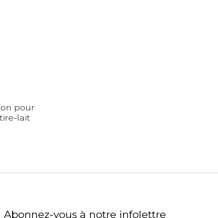
lon pour
ire-lait
Abonnez-vous à notre infolettre