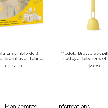
la Ensemble de 3
Medela Brosse goupil
es 150ml avec tétines
nettoyer biberons et t
C$22.99
C$9.99
Mon compte
Informations