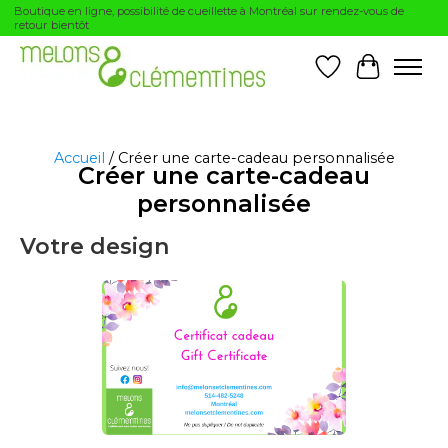
Boutique en ligne, possibilité de cueillette à Montréal sur rendez-vous de
retour bientôt
Liste de souhai
Panier
Accueil
/ Créer une carte-cadeau personnalisée
Créer une carte-cadeau
personnalisée
Votre design