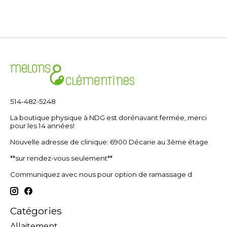
514-482-5248
La boutique physique à NDG est dorénavant fermée, merci
pour les 14 années!
Nouvelle adresse de clinique: 6900 Décarie au 3ème étage
**sur rendez-vous seulement**
Communiquez avec nous pour option de ramassage d
Catégories
Allaitement