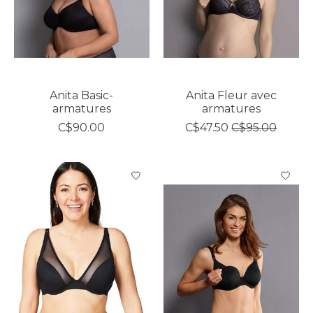
Anita Basic-
Anita Fleur avec
armatures
armatures
C$90.00
C$47.50
C$95.00