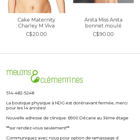
Cake Maternity
Anita Miss Anita
Charley M Viva
bonnet moulé
C$20.00
C$90.00
514-482-5248
La boutique physique à NDG est dorénavant fermée, merci
pour les 14 années!
Nouvelle adresse de clinique: 6900 Décarie au 3ème étage
**sur rendez-vous seulement**
Communiquez avec nous pour option de ramassage d