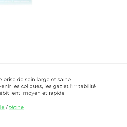
 prise de sein large et saine
ir les coliques, les gaz et l'irritabilité
ébit lent, moyen et rapide
le
/
tétine