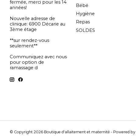
fermée, merci pour les 14
Bébé
années!
Hygiène
Nouvelle adresse de
Repas
clinique: 6900 Décarie au
3ème étage
SOLDES
**sur rendez-vous
seulement**
Communiquez avec nous
pour option de
ramassage d
© Copyright 2026 Boutique d'allaitement et maternité - Powered b