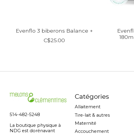
Evenflo 3 biberons Balance +
Evenfl
180ml
C$25.00
Catégories
Allaitement
514-482-5248
Tire-lait & autres
Maternité
La boutique physique à
NDG est dorénavant
Accouchement