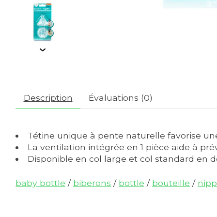
Description
Évaluations (0)
Tétine unique à pente naturelle favorise une
La ventilation intégrée en 1 pièce aide à préven
Disponible en col large et col standard en d
baby bottle
/
biberons
/
bottle
/
bouteille
/
nipp