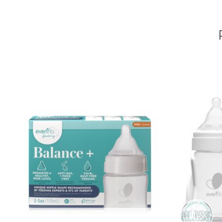
Articles du carrousel de produits