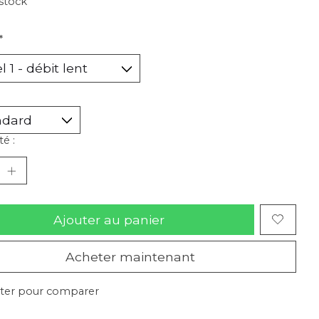
stock
*
é :
Ajouter au panier
Acheter maintenant
ter pour comparer