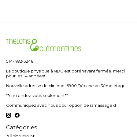
514-482-5248
La boutique physique à NDG est dorénavant fermée, merci
pour les 14 années!
Nouvelle adresse de clinique: 6900 Décarie au 3ème étage
**sur rendez-vous seulement**
Communiquez avec nous pour option de ramassage d
Catégories
Allaitement