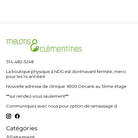
514-482-5248
La boutique physique à NDG est dorénavant fermée, merci
pour les 14 années!
Nouvelle adresse de clinique: 6900 Décarie au 3ème étage
**sur rendez-vous seulement**
Communiquez avec nous pour option de ramassage d
Catégories
Allaitement