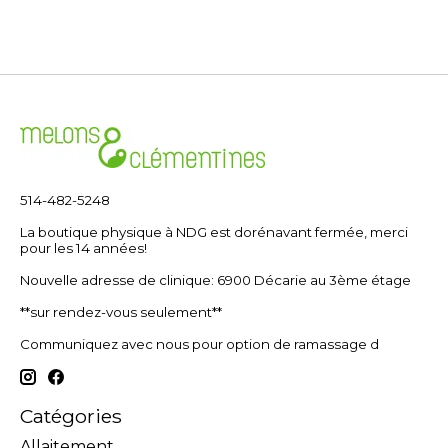
514-482-5248
La boutique physique à NDG est dorénavant fermée, merci
pour les 14 années!
Nouvelle adresse de clinique: 6900 Décarie au 3ème étage
**sur rendez-vous seulement**
Communiquez avec nous pour option de ramassage d
Catégories
Allaitement