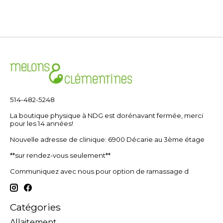
514-482-5248
La boutique physique à NDG est dorénavant fermée, merci
pour les 14 années!
Nouvelle adresse de clinique: 6900 Décarie au 3ème étage
**sur rendez-vous seulement**
Communiquez avec nous pour option de ramassage d
Catégories
Allaitement