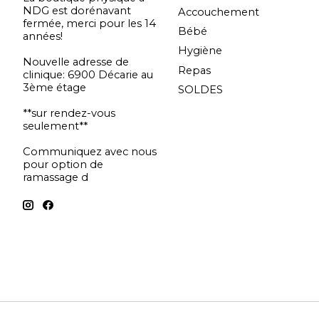
NDG est dorénavant
Accouchement
fermée, merci pour les 14
Bébé
années!
Hygiène
Nouvelle adresse de
Repas
clinique: 6900 Décarie au
3ème étage
SOLDES
**sur rendez-vous
seulement**
Communiquez avec nous
pour option de
ramassage d