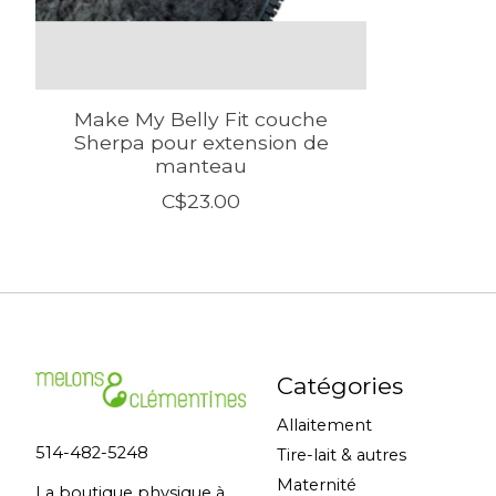
Make My Belly Fit couche
Sherpa pour extension de
manteau
C$23.00
Catégories
Allaitement
514-482-5248
Tire-lait & autres
Maternité
La boutique physique à