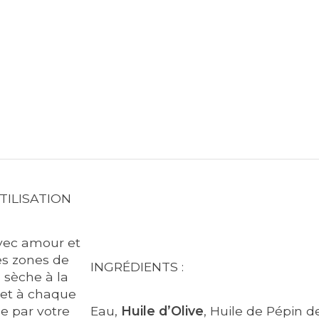
TILISATION
vec amour et
es zones de
INGRÉDIENTS :
 sèche à la
 et à chaque
e par votre
Eau,
Huile d’Olive
, Huile de Pépin d