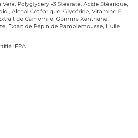
 Vera, Polyglyceryl-3 Stearate, Acide Stéarique,
ol, Alcool Cétéarique, Glycérine, Vitamine E,
e, Extrait de Camomile, Gomme Xanthane,
ate, Extait de Pépin de Pamplemousse, Huile
tifié IFRA