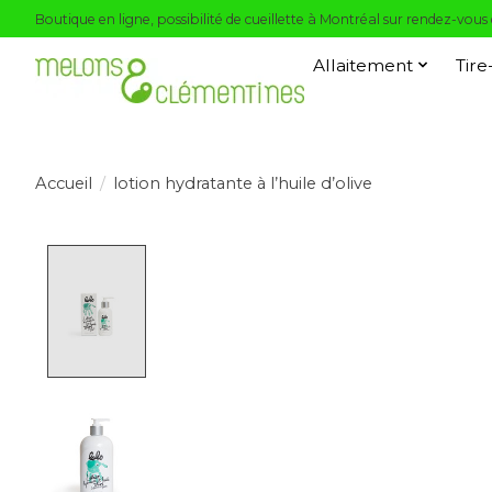
Boutique en ligne, possibilité de cueillette à Montréal sur rendez-vous
Allaitement
Tire
Accueil
/
lotion hydratante à l’huile d’olive
Product image slideshow Items