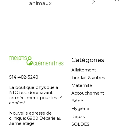
animaux
Catégories
Allaitement
514-482-5248
Tire-lait & autres
Maternité
La boutique physique à
NDG est dorénavant
Accouchement
fermée, merci pour les 14
Bébé
années!
Hygiène
Nouvelle adresse de
Repas
clinique: 6900 Décarie au
3ème étage
SOLDES