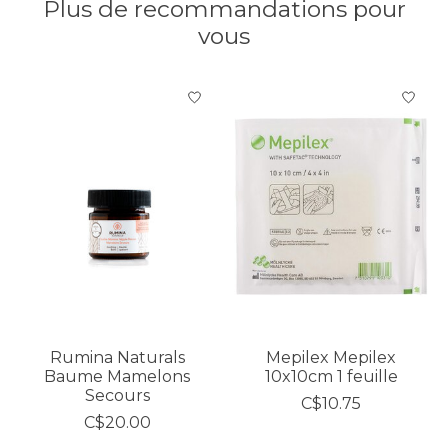
Plus de recommandations pour
vous
Articles du carrousel de produits
Rumina Naturals
Mepilex Mepilex
Baume Mamelons
10x10cm 1 feuille
Secours
C$10.75
C$20.00