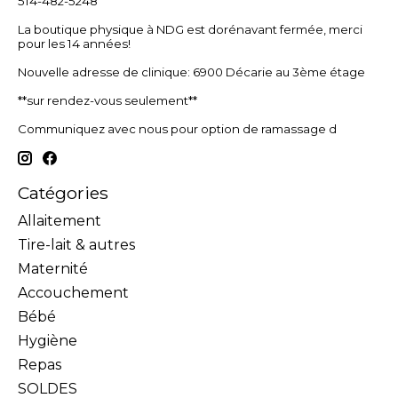
514-482-5248
La boutique physique à NDG est dorénavant fermée, merci
pour les 14 années!
Nouvelle adresse de clinique: 6900 Décarie au 3ème étage
**sur rendez-vous seulement**
Communiquez avec nous pour option de ramassage d
Catégories
Allaitement
Tire-lait & autres
Maternité
Accouchement
Bébé
Hygiène
Repas
SOLDES