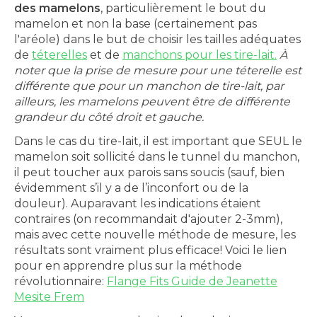
des mamelons
, particulièrement le bout du
mamelon et non la base (certainement pas
l'aréole) dans le but de choisir les tailles adéquates
de
téterelles
et de
manchons pour les tire-lait.
À
noter que la prise de mesure pour une téterelle est
différente que pour un manchon de tire-lait, par
ailleurs, les mamelons peuvent être de différente
grandeur du côté droit et gauche.
Dans le cas du tire-lait, il est important que SEUL le
mamelon soit sollicité dans le tunnel du manchon,
il peut toucher aux parois sans soucis (sauf, bien
évidemment s’il y a de l’inconfort ou de la
douleur). Auparavant les indications étaient
contraires (on recommandait d'ajouter 2-3mm),
mais avec cette nouvelle méthode de mesure, les
résultats sont vraiment plus efficace! Voici le lien
pour en apprendre plus sur la méthode
révolutionnaire:
Flange Fits Guide de Jeanette
Mesite Frem