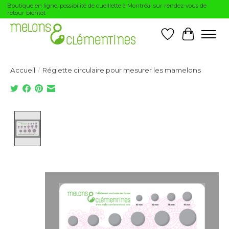
Boutique en ligne, possibilité de cueillette à Montréal sur rendez-vous de
retour bientôt
Liste de souhai
Panier
Accueil
/
Réglette circulaire pour mesurer les mamelons
Product image slideshow Items