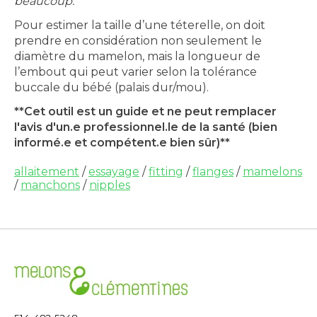
beaucoup.
Pour estimer la taille d’une téterelle, on doit
prendre en considération non seulement le
diamètre du mamelon, mais la longueur de
l’embout qui peut varier selon la tolérance
buccale du bébé (palais dur/mou).
**Cet outil est un guide et ne peut remplacer
l'avis d'un.e professionnel.le de la santé (bien
informé.e et compétent.e bien sûr)**
allaitement
/
essayage
/
fitting
/
flanges
/
mamelons
/
manchons
/
nipples