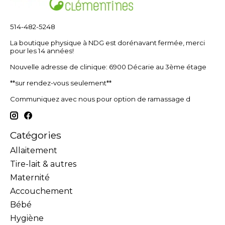
514-482-5248
La boutique physique à NDG est dorénavant fermée, merci
pour les 14 années!
Nouvelle adresse de clinique: 6900 Décarie au 3ème étage
**sur rendez-vous seulement**
Communiquez avec nous pour option de ramassage d
Catégories
Allaitement
Tire-lait & autres
Maternité
Accouchement
Bébé
Hygiène